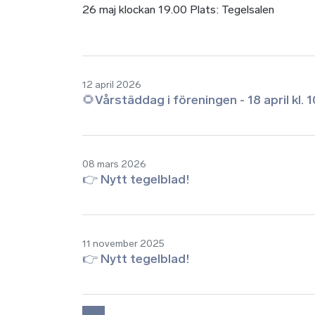
26 maj klockan 19.00 Plats: Tegelsalen
12 april 2026
🌻Vårstäddag i föreningen - 18 april kl. 
08 mars 2026
👉 Nytt tegelblad!
11 november 2025
👉 Nytt tegelblad!
Paginering