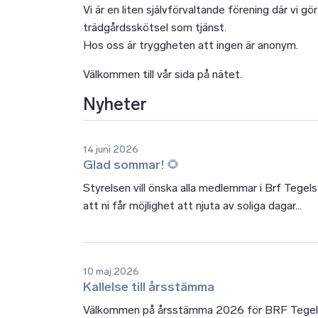
Vi är en liten självförvaltande förening där vi g
trädgårdsskötsel som tjänst.
Hos oss är tryggheten att ingen är anonym.
Välkommen till vår sida på nätet.
Nyheter
14 juni 2026
Glad sommar! 🌻
Styrelsen vill önska alla medlemmar i Brf Tegel
att ni får möjlighet att njuta av soliga dagar...
10 maj 2026
Kallelse till årsstämma
Välkommen på årsstämma 2026 för BRF Tegels