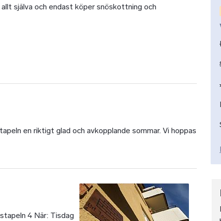
ör allt själva och endast köper snöskottning och
stapeln en riktigt glad och avkopplande sommar. Vi hoppas
tapeln 4 När: Tisdag