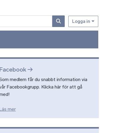
Logga in
Facebook
Som medlem får du snabbt information via
vår Facebookgrupp. Klicka här för att gå
med!
Läs mer