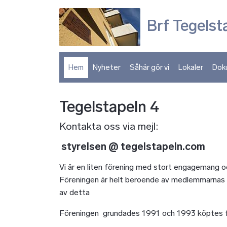
Brf Tegelst
Hem
Nyheter
Såhär gör vi
Lokaler
Dok
Tegelstapeln 4
Kontakta oss via mejl:
styrelsen @ tegelstapeln.com
Vi är en liten förening med stort engagemang o
Föreningen är helt beroende av medlemmarnas i
av detta
Föreningen grundades 1991 och 1993 köptes 