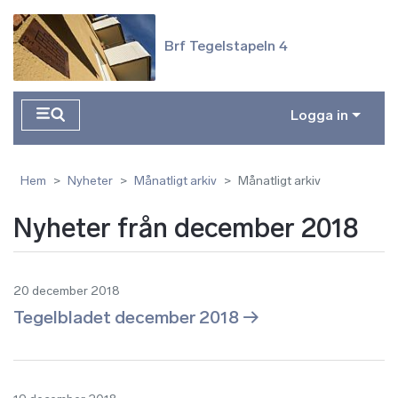
Hoppa till huvudinnehåll
Brf Tegelstapeln 4
Logga in
Hem
Nyheter
Månatligt arkiv
Månatligt arkiv
Nyheter från december 2018
20 december 2018
Tegelbladet december 2018