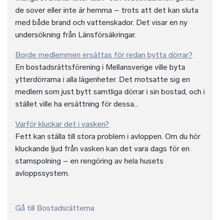
de sover eller inte är hemma – trots att det kan sluta
med både brand och vattenskador. Det visar en ny
undersökning från Länsförsäkringar.
Borde medlemmen ersättas för redan bytta dörrar?
En bostadsrättsförening i Mellansverige ville byta
ytterdörrarna i alla lägenheter. Det motsatte sig en
medlem som just bytt samtliga dörrar i sin bostad, och i
stället ville ha ersättning för dessa...
Varför kluckar det i vasken?
Fett kan ställa till stora problem i avloppen. Om du hör
kluckande ljud från vasken kan det vara dags för en
stamspolning – en rengöring av hela husets
avloppssystem.
Gå till Bostadsrätterna