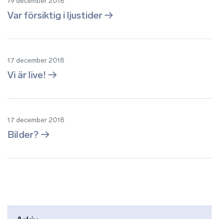
19 december 2018
Var försiktig i ljustider
17 december 2018
Vi är live!
17 december 2018
Bilder?