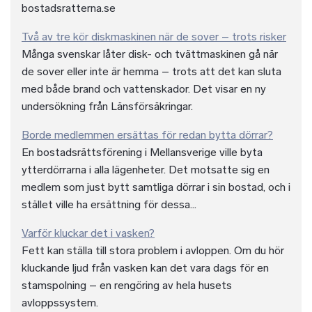
bostadsratterna.se
Två av tre kör diskmaskinen när de sover – trots risker
Många svenskar låter disk- och tvättmaskinen gå när
de sover eller inte är hemma – trots att det kan sluta
med både brand och vattenskador. Det visar en ny
undersökning från Länsförsäkringar.
Borde medlemmen ersättas för redan bytta dörrar?
En bostadsrättsförening i Mellansverige ville byta
ytterdörrarna i alla lägenheter. Det motsatte sig en
medlem som just bytt samtliga dörrar i sin bostad, och i
stället ville ha ersättning för dessa...
Varför kluckar det i vasken?
Fett kan ställa till stora problem i avloppen. Om du hör
kluckande ljud från vasken kan det vara dags för en
stamspolning – en rengöring av hela husets
avloppssystem.