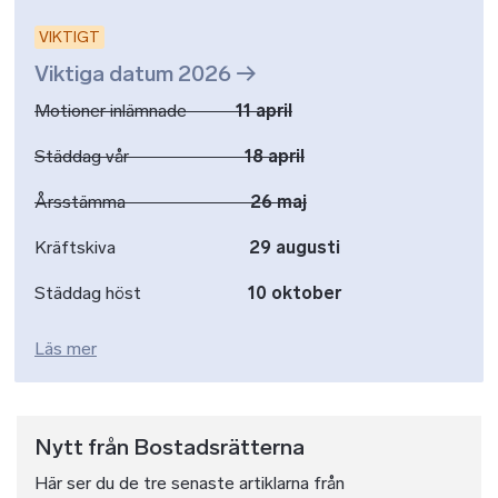
VIKTIGT
Viktiga datum 2026
Motioner inlämnade
11 april
Städdag vår
18 april
Årsstämma
26 maj
Kräftskiva
29 augusti
Städdag höst
10 oktober
Läs mer
Nytt från Bostadsrätterna
Här ser du de tre senaste artiklarna från