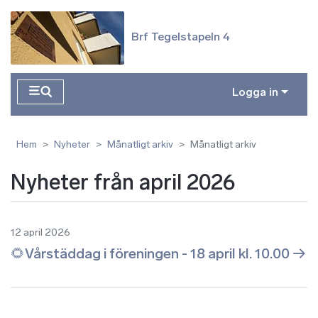
Hoppa till huvudinnehåll
Brf Tegelstapeln 4
Logga in
Hem
Nyheter
Månatligt arkiv
Månatligt arkiv
Nyheter från april 2026
12 april 2026
🌻Vårstäddag i föreningen - 18 april kl. 10.00