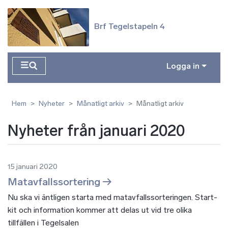
Hoppa till huvudinnehåll
Brf Tegelstapeln 4
Logga in
Hem
Nyheter
Månatligt arkiv
Månatligt arkiv
Nyheter från januari 2020
15 januari 2020
Matavfallssortering
Nu ska vi äntligen starta med matavfallssorteringen. Start-
kit och information kommer att delas ut vid tre olika
tillfällen i Tegelsalen