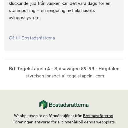
kluckande ljud från vasken kan det vara dags för en
stamspolning – en rengöring av hela husets
avloppssystem.
Gå till Bostadsrätterna
Brf Tegelstapeln 4 - Sjösavägen 89-99 - Högdalen
styrelsen [snabel-a] tegelstapeln . com
Webbplatsen är en förmånstjänst från
Bostadsrätterna
.
Föreningen ansvarar för allt innehåll på denna webbplats.