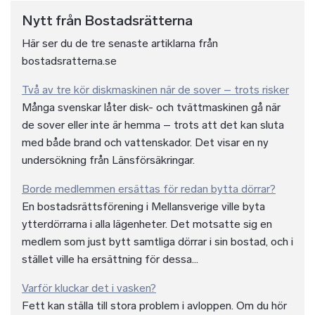
Nytt från Bostadsrätterna
Här ser du de tre senaste artiklarna från
bostadsratterna.se
Två av tre kör diskmaskinen när de sover – trots risker
Många svenskar låter disk- och tvättmaskinen gå när
de sover eller inte är hemma – trots att det kan sluta
med både brand och vattenskador. Det visar en ny
undersökning från Länsförsäkringar.
Borde medlemmen ersättas för redan bytta dörrar?
En bostadsrättsförening i Mellansverige ville byta
ytterdörrarna i alla lägenheter. Det motsatte sig en
medlem som just bytt samtliga dörrar i sin bostad, och i
stället ville ha ersättning för dessa...
Varför kluckar det i vasken?
Fett kan ställa till stora problem i avloppen. Om du hör